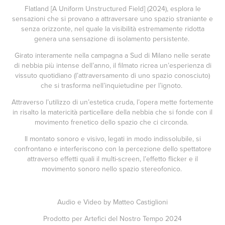
Flatland [A Uniform Unstructured Field] (2024), esplora le
sensazioni che si provano a attraversare uno spazio straniante e
senza orizzonte, nel quale la visibilità estremamente ridotta
genera una sensazione di isolamento persistente.
Girato interamente nella campagna a Sud di Milano nelle serate
di nebbia più intense dell’anno, il filmato ricrea un’esperienza di
vissuto quotidiano (l’attraversamento di uno spazio conosciuto)
che si trasforma nell’inquietudine per l’ignoto.
Attraverso l’utilizzo di un’estetica cruda, l’opera mette fortemente
in risalto la matericità particellare della nebbia che si fonde con il
movimento frenetico dello spazio che ci circonda.
Il montato sonoro e visivo, legati in modo indissolubile, si
confrontano e interferiscono con la percezione dello spettatore
attraverso effetti quali il multi-screen, l’effetto flicker e il
movimento sonoro nello spazio stereofonico.
Audio e Video by Matteo Castiglioni
Prodotto per Artefici del Nostro Tempo 2024