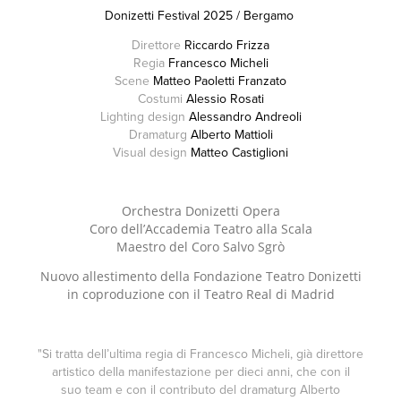
Donizetti Festival 2025 / Bergamo
Direttore
Riccardo Frizza
Regia
Francesco Micheli
Scene
Matteo Paoletti Franzato
Costumi
Alessio Rosati
Lighting design
Alessandro Andreoli
Dramaturg
Alberto Mattioli
Visual design
Matteo Castiglioni
Orchestra Donizetti Opera
Coro dell’Accademia Teatro alla Scala
Maestro del Coro Salvo Sgrò
Nuovo allestimento della Fondazione Teatro Donizetti
in coproduzione con il Teatro Real di Madrid
"Si tratta dell’ultima regia di Francesco Micheli, già direttore
artistico della manifestazione per dieci anni, che con il
suo team e con il contributo del dramaturg Alberto