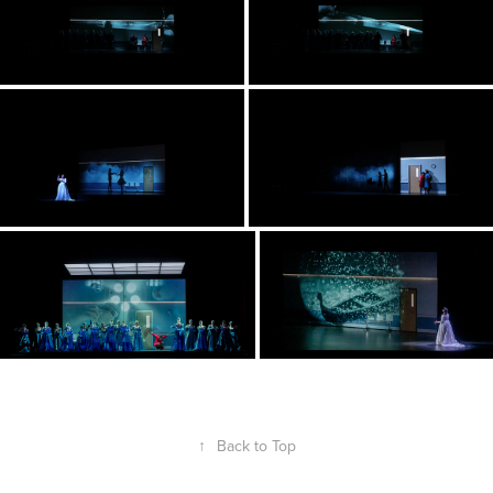
↑
Back to Top